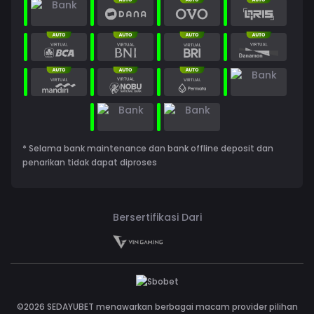
* Selama bank maintenance dan bank offline deposit dan
penarikan tidak dapat diproses
Bersertifikasi Dari
©2026 SEDAYUBET menawarkan berbagai macam provider pilihan