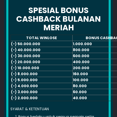
SPESIAL BONUS
CASHBACK BULANAN
MERIAH
TOTAL WINLOSE
BONUS CASHBA
(-) 50.000.000
1.000.000
(-) 40.000.000
800.000
(-) 30.000.000
600.000
(-) 20.000.000
400.000
(-) 10.000.000
200.000
(-) 8.000.000
160.000
(-) 5.000.000
100.000
(-) 4.000.000
80.000
(-) 3.000.000
60.000
(-) 2.000.000
40.000
SYARAT & KETENTUAN
Bonus berlaku untuk semua pemain setia