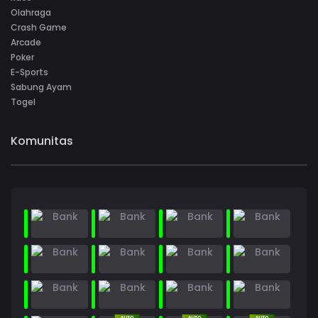
Olahraga
Crash Game
Arcade
Poker
E-Sports
Sabung Ayam
Togel
Komunitas