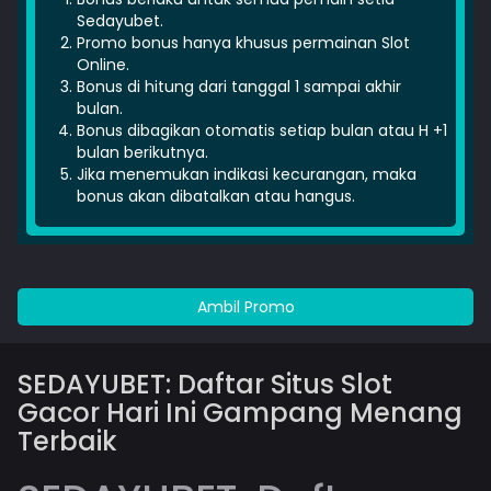
Sedayubet.
Promo bonus hanya khusus permainan Slot
Online.
Bonus di hitung dari tanggal 1 sampai akhir
bulan.
Bonus dibagikan otomatis setiap bulan atau H +1
bulan berikutnya.
Jika menemukan indikasi kecurangan, maka
bonus akan dibatalkan atau hangus.
Ambil Promo
SEDAYUBET: Daftar Situs Slot
Gacor Hari Ini Gampang Menang
Terbaik