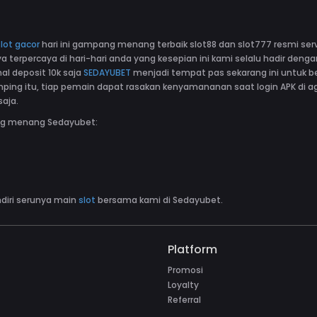
slot gacor
hari ini gampang menang terbaik slot88 dan slot777 resmi ser
terpercaya di hari-hari anda yang kesepian ini kami selalu hadir dengan
l deposit 10k saja
SEDAYUBET
menjadi tempat pas sekarang ini untuk ber
isamping itu, tiap pemain dapat rasakan kenyamananan saat login APK di
aja.
pang menang Sedayubet:
ndiri serunya main
slot
bersama kami di Sedayubet.
Platform
Promosi
Loyalty
Referral