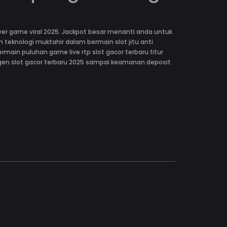
ver game viral 2025. Jackpot besar menanti anda untuk
 teknologi muktahir dalam bermain slot jitu anti
main puluhan game live rtp slot gacor terbaru fitur
 agen slot gacor terbaru 2025 sampai keamanan deposit