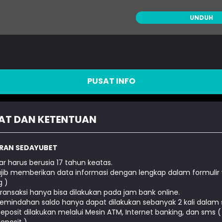
UNDUH
PUSAT INFO
ling
Pusat Bantuan
Syarat dan Ketentuan
AT DAN KETENTUAN
RAN SEDAYUBET
r harus berusia 17 tahun keatas.
jib memberikan data informasi dengan lengkap dalam formulir
g )
ransaksi hanya bisa dilakukan pada jam bank online.
Pemindahan saldo hanya dapat dilakukan sebanyak 2 kali dalam s
eposit dilakukan melalui Mesin ATM, Internet banking, dan sms (