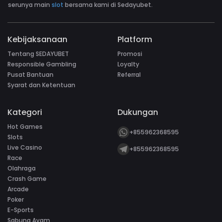
serunya main
slot
bersama kami di Sedayubet.
Kebijaksanaan
Platform
Tentang SEDAYUBET
Promosi
Responsible Gambling
Loyalty
Pusat Bantuan
Referral
Syarat dan Ketentuan
Kategori
Dukungan
Hot Games
+855962368595
Slots
Live Casino
+855962368595
Race
Olahraga
Crash Game
Arcade
Poker
E-Sports
Sabung Ayam