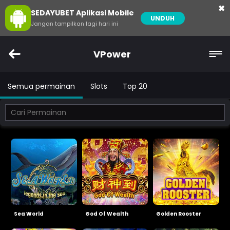
×
SEDAYUBET Aplikasi Mobile
UNDUH
Jangan tampilkan lagi hari ini
VPower
Semua permainan
Slots
Top 20
Sea World
God Of Wealth
Golden Rooster