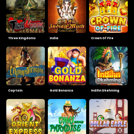
Three Kingdoms
India
Crown Of Fire
Captain
Gold Bonanza
Indihn Dkehming