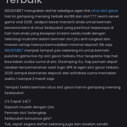
SEDAYUBET merupakan daftar sekaligus agen link
situs slot gacor
hari ini gampang menang terbaik slot88 dan slot777 resmi server
game viral 2025. Jackpot besar menanti anda untuk bermain
bersama kami di situs Sedayubet yang pastinya terpercaya di
hari-hari anda yang kesepian ini kami selalu hadir dengan
teknologi muktahir dalam bermain slot jitu anti rungkad dan
maxwin setiap harinya bermodalkan minimal deposit 10k saja
SEDAYUBET
menjadi tempat pas sekarang ini untuk bermain
puluhan game live rtp slot gacor terbaru fitur terupdate tiap hari
bisa kalian ccoba cuma di sini. Disamping itu, tiap pemain dapat
rasakan kenyamananan saat login APK di agen slot gacor terbaru
2025 sampai keamanan deposit dan withdraw cuma memakan
waktu 1 sampai 2 menit saja.
Tempat terkini bermain situs slot gacor hari ini gampang menang
Sedayubet:
CS Cepat 24/7
Deposit mudah dengan Qris
Permain slot terlengkap
Sedayubet bonusnya gila!!
Yuk, cepat segera daftar sekarang juga dan rasakan sendiri