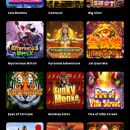
Sea Realms
Samurai
Big Shot
Mysterious Witch
Pyramid Adventure
Jin Qian Wa
Eyes of Fortune
Monkey Slots
Fire of Villa Street