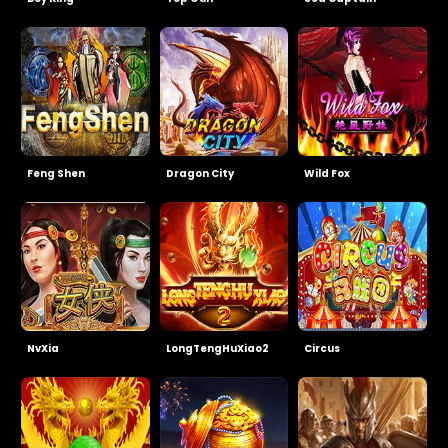
Feng Shen
Dragon City
Wild Fox
NvXia
LongTengHuXiao2
Circus