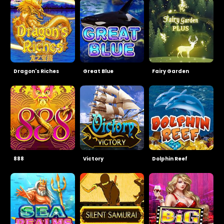
Dragon's Riches
Great Blue
Fairy Garden
888
Victory
Dolphin Reef