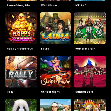
Peace&Long Life
Wild Chuco
ICELAND
Happy Prosperous
Laura
Water Margin
Rally
Striper Night
Sahara Gold