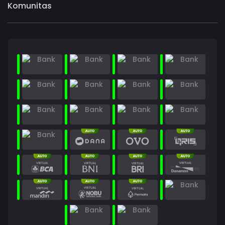
Komunitas