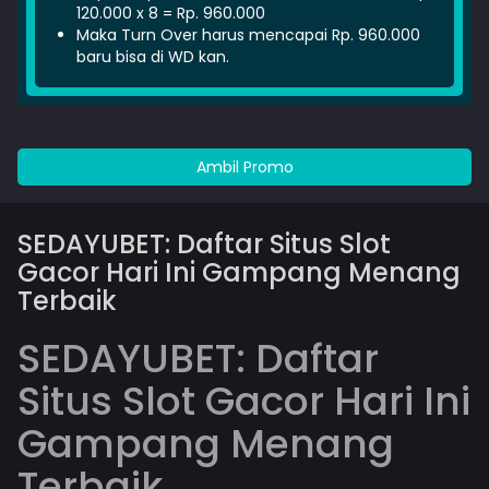
120.000 x 8 = Rp. 960.000
Maka Turn Over harus mencapai Rp. 960.000
baru bisa di WD kan.
Ambil Promo
SEDAYUBET: Daftar Situs Slot
Gacor Hari Ini Gampang Menang
Terbaik
SEDAYUBET: Daftar
Situs Slot Gacor Hari Ini
Gampang Menang
Terbaik