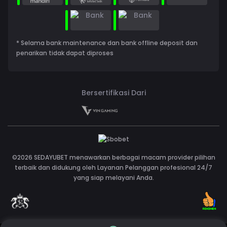
* Selama bank maintenance dan bank offline deposit dan
penarikan tidak dapat diproses
Bersertifikasi Dari
©2026 SEDAYUBET menawarkan berbagai macam provider pilihan
terbaik dan didukung oleh Layanan Pelanggan profesional 24/7
yang siap melayani Anda.