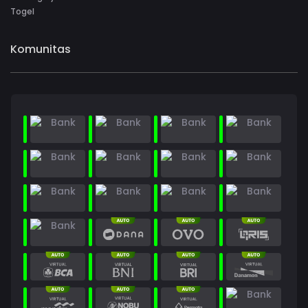
Togel
Komunitas