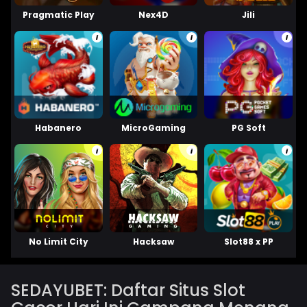
Pragmatic Play
Nex4D
Jili
i
i
i
Habanero
MicroGaming
PG Soft
i
i
i
No Limit City
Hacksaw
Slot88 x PP
SEDAYUBET: Daftar Situs Slot