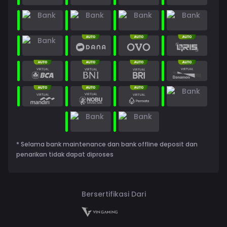
* Selama bank maintenance dan bank offline deposit dan
penarikan tidak dapat diproses
Bersertifikasi Dari