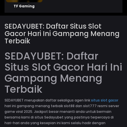
TF Gaming
SEDAYUBET: Daftar Situs Slot
Gacor Hari Ini Gampang Menang
Terbaik
SEDAYUBET: Daftar
Situs Slot Gacor Hari Ini
Gampang Menang
Terbaik
SEDAYUBET merupakan daftar sekaligus agen link
situs slot gacor
hari ini gampang menang terbaik slot88 dan slot777 resmi server
game viral 2025. Jackpot besar menanti anda untuk bermain
bersama kami di situs Sedayubet yang pastinya terpercaya di
hari-hari anda yang kesepian ini kami selalu hadir dengan