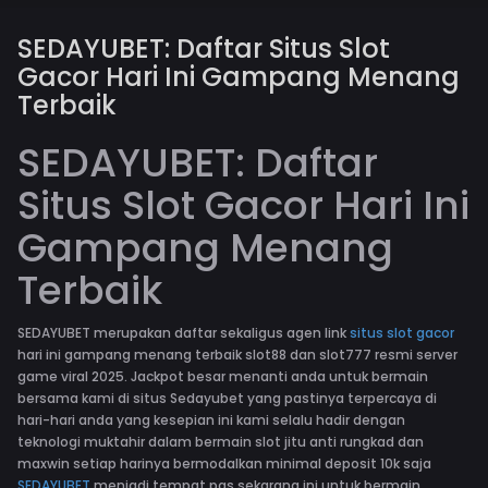
SEDAYUBET: Daftar Situs Slot
Gacor Hari Ini Gampang Menang
Terbaik
SEDAYUBET: Daftar
Situs Slot Gacor Hari Ini
Gampang Menang
Terbaik
SEDAYUBET merupakan daftar sekaligus agen link
situs slot gacor
hari ini gampang menang terbaik slot88 dan slot777 resmi server
game viral 2025. Jackpot besar menanti anda untuk bermain
bersama kami di situs Sedayubet yang pastinya terpercaya di
hari-hari anda yang kesepian ini kami selalu hadir dengan
teknologi muktahir dalam bermain slot jitu anti rungkad dan
maxwin setiap harinya bermodalkan minimal deposit 10k saja
SEDAYUBET
menjadi tempat pas sekarang ini untuk bermain