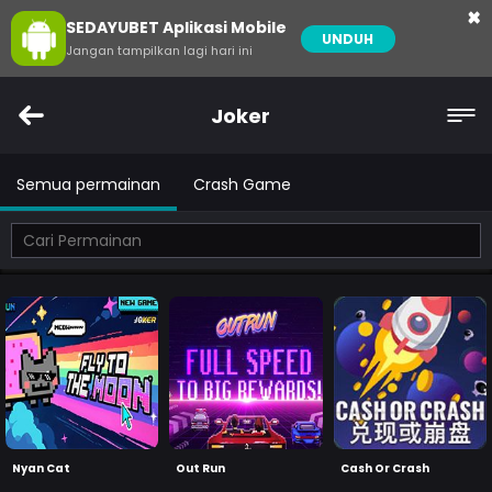
×
SEDAYUBET Aplikasi Mobile
UNDUH
Jangan tampilkan lagi hari ini
Joker
Semua permainan
Crash Game
Nyan Cat
Out Run
Cash Or Crash