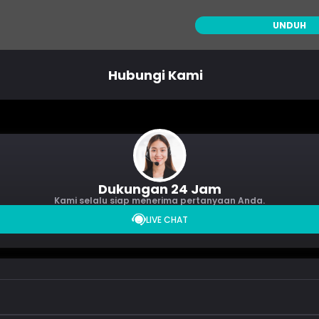
UNDUH
Hubungi Kami
Dukungan 24 Jam
Kami selalu siap menerima pertanyaan Anda.
LIVE CHAT