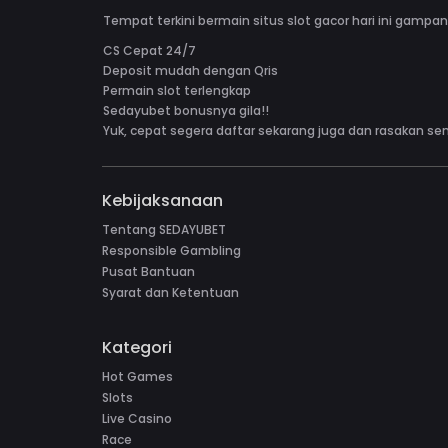
Tempat terkini bermain situs slot gacor hari ini gam
CS Cepat 24/7
Deposit mudah dengan Qris
Permain slot terlengkap
Sedayubet bonusnya gila!!
Yuk, cepat segera daftar sekarang juga dan rasakan se
Kebijaksanaan
Tentang SEDAYUBET
Responsible Gambling
Pusat Bantuan
Syarat dan Ketentuan
Kategori
Hot Games
Slots
Live Casino
Race