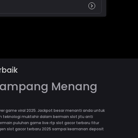
rbaik
ni Gampang Menang
ver game viral 2025. Jackpot besar menanti anda untuk
 teknologi muktahir dalam bermain slot jitu anti
main puluhan game live rtp slot gacor terbaru fitur
 agen slot gacor terbaru 2025 sampai keamanan deposit