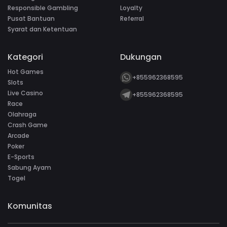
Responsible Gambling
Loyalty
Pusat Bantuan
Referral
Syarat dan Ketentuan
Kategori
Dukungan
Hot Games
+855962368595
Slots
Live Casino
+855962368595
Race
Olahraga
Crash Game
Arcade
Poker
E-Sports
Sabung Ayam
Togel
Komunitas