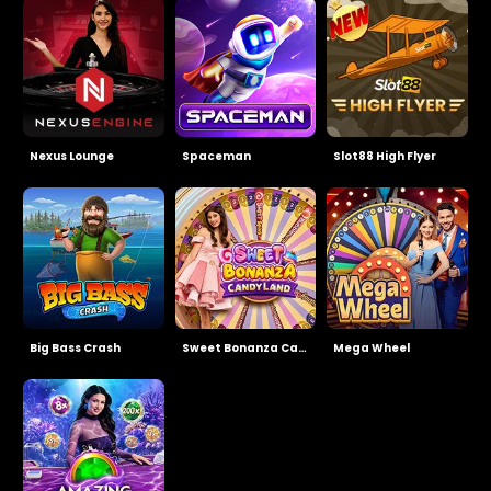
Nexus Lounge
Spaceman
Slot88 High Flyer
Big Bass Crash
Sweet Bonanza Candyland
Mega Wheel