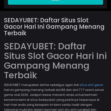
SEDAYUBET: Daftar Situs Slot
Gacor Hari Ini Gampang Menang
Terbaik
SEDAYUBET: Daftar
Situs Slot Gacor Hari Ini
Gampang Menang
Terbaik
SEDAYUBET merupakan daftar sekaligus agen link
situs slot gacor
hari ini gampang menang terbaik slot88 dan slot777 resmi server
game viral 2025. Jackpot besar menanti anda untuk bermain
bersama kami di situs Sedayubet yang pastinya terpercaya di
hari-hari anda yang kesepian ini kami selalu hadir dengan
teknologi muktahir dalam bermain slot jitu anti rungkad dan