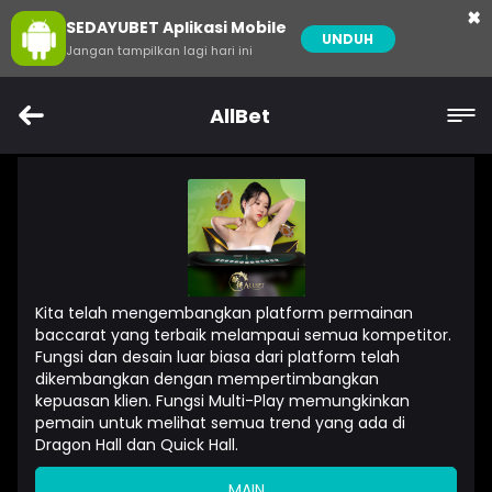
×
SEDAYUBET Aplikasi Mobile
UNDUH
Jangan tampilkan lagi hari ini
AllBet
Kita telah mengembangkan platform permainan
baccarat yang terbaik melampaui semua kompetitor.
Fungsi dan desain luar biasa dari platform telah
dikembangkan dengan mempertimbangkan
kepuasan klien. Fungsi Multi-Play memungkinkan
pemain untuk melihat semua trend yang ada di
Dragon Hall dan Quick Hall.
MAIN