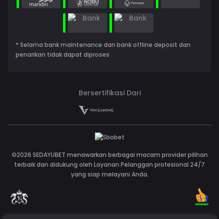
* Selama bank maintenance dan bank offline deposit dan
penarikan tidak dapat diproses
Bersertifikasi Dari
©2026 SEDAYUBET menawarkan berbagai macam provider pilihan
terbaik dan didukung oleh Layanan Pelanggan profesional 24/7
yang siap melayani Anda.