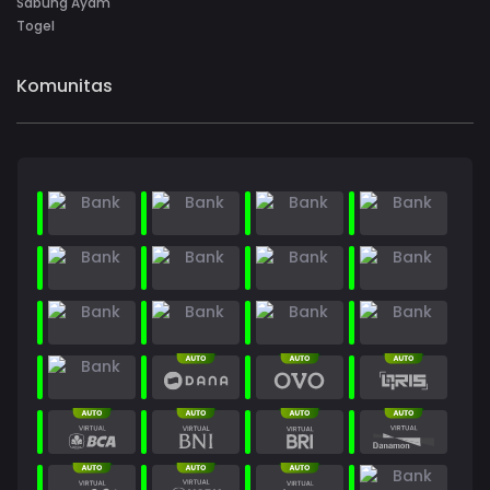
Sabung Ayam
Togel
Komunitas