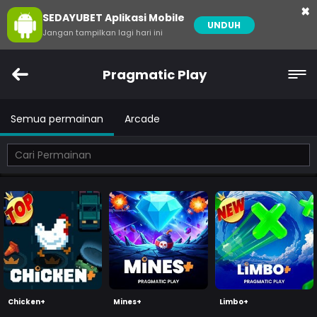
×
SEDAYUBET Aplikasi Mobile
UNDUH
Jangan tampilkan lagi hari ini
Pragmatic Play
Semua permainan
Arcade
Chicken+
Mines+
Limbo+