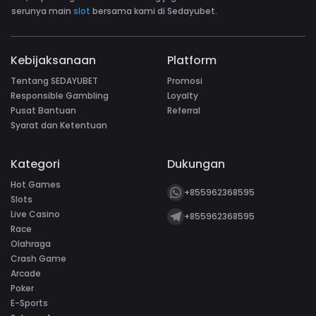
serunya main
slot
bersama kami di Sedayubet.
Kebijaksanaan
Platform
Tentang SEDAYUBET
Promosi
Responsible Gambling
Loyalty
Pusat Bantuan
Referral
Syarat dan Ketentuan
Kategori
Dukungan
Hot Games
+855962368595
Slots
Live Casino
+855962368595
Race
Olahraga
Crash Game
Arcade
Poker
E-Sports