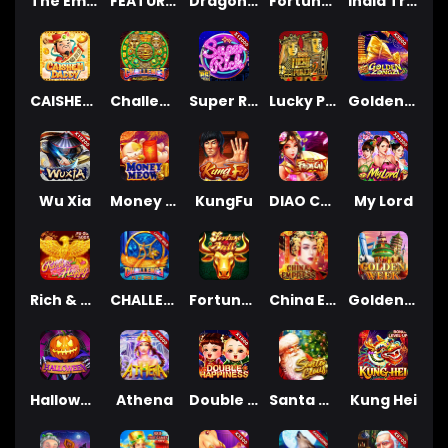
The Empire
FEATURE BUY・SUPER POWERFUL
Dragon Boat Festival
Fortune Teller
India Treasure
CAISHEN DADDY
Challenge・Mayan Calendar
Super Rich
Lucky Poker 2
Golden Zongzi
Wu Xia
Money Meow
KungFu
DIAO CHAN FA DA CAI
My Lord
Rich & Happy
CHALLENGE・FU LU SHOU XI
Fortune Bull
China Empress
Golden Week
Halloween
Athena
Double Happiness
Santa Claus
Kung Hei