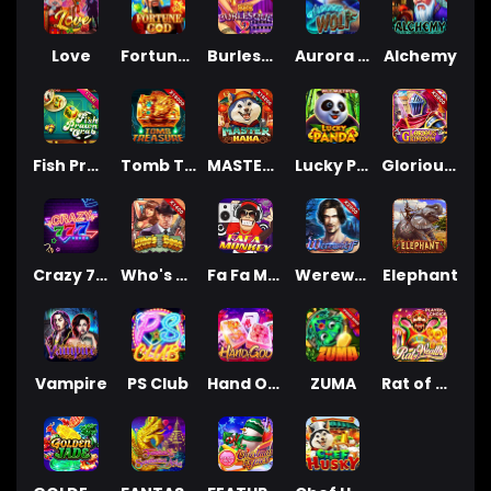
Love
Fortune God
Burlesque 2
Aurora Wolf
Alchemy
Fish Prawn Crab
Tomb Treasure
MASTER HAHA
Lucky Panda
Glorious Kingdom
Crazy 777
Who's The Boss
Fa Fa Monkey
Werewolf
Elephant
Vampire
PS Club
Hand Of God
ZUMA
Rat of Wealth