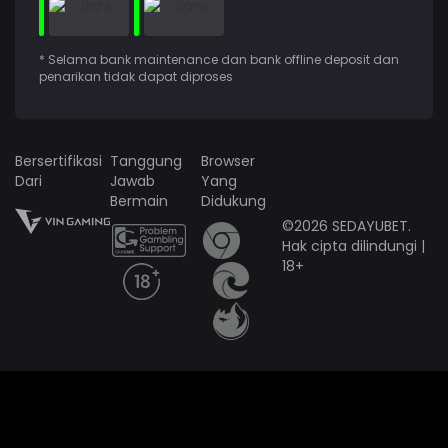
* Selama bank maintenance dan bank offline deposit dan
penarikan tidak dapat diproses
Bersertifikasi
Tanggung
Browser
Dari
Jawab
Yang
Bermain
Didukung
©2026 SEDAYUBET.
Hak cipta dilindungi |
18+