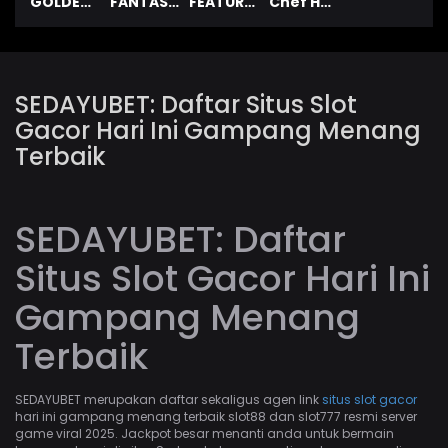
GOLDEN JADE
FANTASY - SOUTHEAST ASIA
FEATURE BUY・CHRISTMAS EXPRESS
Chef Husky
SEDAYUBET: Daftar Situs Slot
Gacor Hari Ini Gampang Menang
Terbaik
SEDAYUBET: Daftar
Situs Slot Gacor Hari Ini
Gampang Menang
Terbaik
SEDAYUBET merupakan daftar sekaligus agen link
situs slot gacor
hari ini gampang menang terbaik slot88 dan slot777 resmi server
game viral 2025. Jackpot besar menanti anda untuk bermain