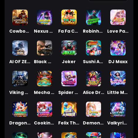
Cowboy Bullseye
Nexus Blade
Fa Fa Caishen
Robinhood Quest
Love Paradise
AI OF ZEUS
Black WuKong
Joker
Sushi Avenger
DJ Maxx
Viking Quest
Mecha Kaiju
Spider Woman
Alice Dream
Little Mermaid
Dragon Festive
Cooking Red
Felix The Robber
Demon Fox
Valkyrie Profile