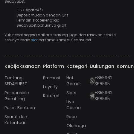
Sedayubet:
CS Cepat 24/7
Deposit mudah dengan Qris
Permain slot terlengkap
Sedayubet bonusnya gila!!
Yuk, cepat segera daftar sekarang juga dan rasakan sendiri
serunya main
slot
bersama kami di Sedayubet.
Kebijaksanaan
Platform
Kategori
Dukungan
Komun
Tentang
Promosi
Hot
+855962
SEDAYUBET
Games
368595
Loyalty
Responsible
Slots
+855962
Referral
Gambling
368595
Live
Pusat Bantuan
Casino
Syarat dan
Race
Ketentuan
Olahraga