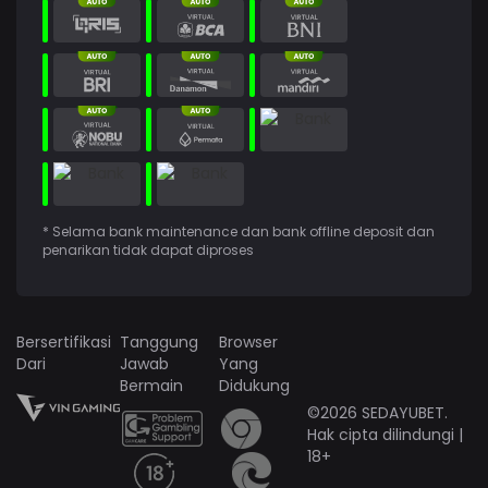
* Selama bank maintenance dan bank offline deposit dan
penarikan tidak dapat diproses
Bersertifikasi
Tanggung
Browser
Dari
Jawab
Yang
Bermain
Didukung
©2026 SEDAYUBET.
Hak cipta dilindungi |
18+