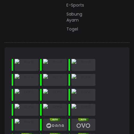
E-Sports
Sabung
Ayam
Togel