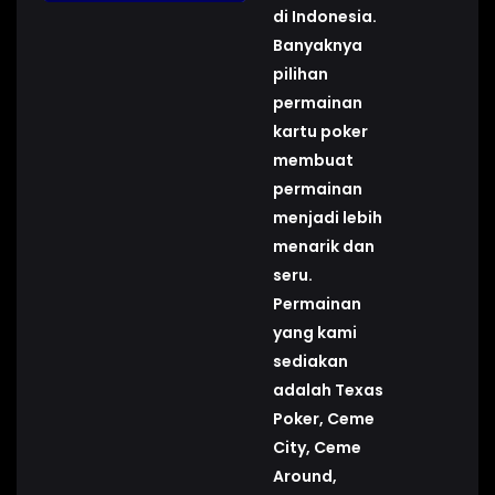
di Indonesia.
Banyaknya
pilihan
permainan
kartu poker
membuat
permainan
menjadi lebih
menarik dan
seru.
Permainan
yang kami
sediakan
adalah Texas
Poker, Ceme
City, Ceme
Around,