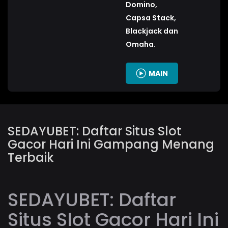
Domino,
Capsa Stack,
Blackjack dan
Omaha.
MAIN
SEDAYUBET: Daftar Situs Slot
Gacor Hari Ini Gampang Menang
Terbaik
SEDAYUBET: Daftar
Situs Slot Gacor Hari Ini