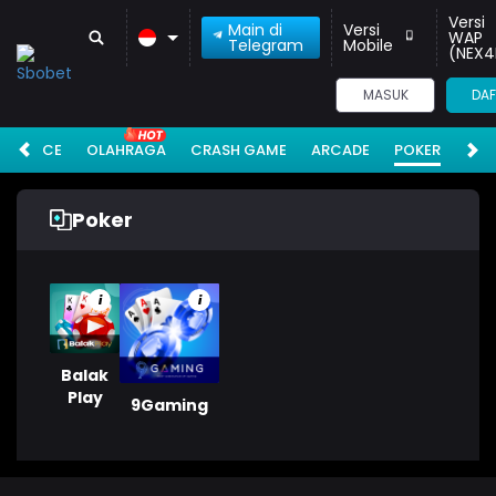
Versi
Main di
Versi
WAP
Telegram
Mobile
(NEX4
MASUK
DAF
RACE
OLAHRAGA
CRASH GAME
ARCADE
POKER
E-S
Poker
i
i
Balak
Play
9Gaming