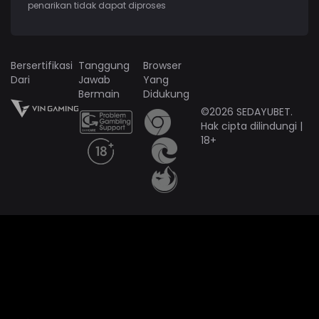
penarikan tidak dapat diproses
Bersertifikasi
Tanggung
Browser
Dari
Jawab
Yang
Bermain
Didukung
©2026 SEDAYUBET.
Hak cipta dilindungi |
18+