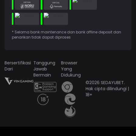
* Selama bank maintenance dan bank offline deposit dan
penarikan tidak dapat diproses
Bersertifikasi
Tanggung
Browser
Dari
Jawab
Yang
Bermain
Didukung
©2026 SEDAYUBET.
Hak cipta dilindungi |
18+