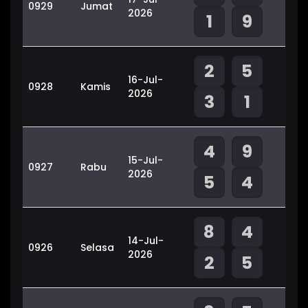
0929
Jumat
2026
1
9
2
5
16-Jul-
0928
Kamis
2026
3
1
4
9
15-Jul-
0927
Rabu
2026
5
4
8
4
14-Jul-
0926
Selasa
2026
2
5