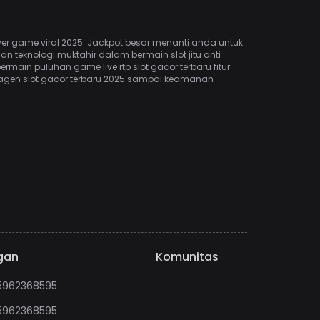
ver game viral 2025. Jackpot besar menanti anda untuk
n teknologi muktahir dalam bermain slot jitu anti
rmain puluhan game live rtp slot gacor terbaru fitur
i agen slot gacor terbaru 2025 sampai keamanan
gan
Komunitas
5962368595
5962368595