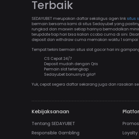
Terbaik
SEDAYUBET merupakan daftar sekaligus agen link
situs 
bermain bersama kami di situs Sedayubet yang pastinya 
rungkad dan maxwin setiap harinya bermodalkan minim
terupdate tiap hari bisa kalian ccoba cuma di sini. D
deposit dan withdraw cuma memakan waktu 1 sampai 2
Tempat terkini bermain situs slot gacor hari ini gamp
CS Cepat 24/7
Deposit mudah dengan Qris
Permain slot terlengkap
Sedayubet bonusnya gila!!
Yuk, cepat segera daftar sekarang juga dan rasakan s
Kebijaksanaan
Platfo
Tentang SEDAYUBET
Promos
Responsible Gambling
Loyalty