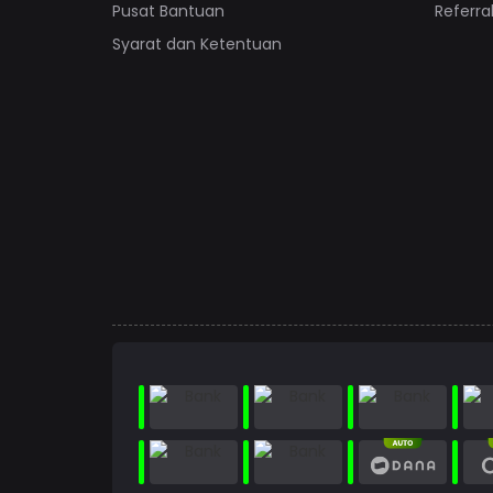
Pusat Bantuan
Referra
Syarat dan Ketentuan