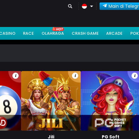
Main di Tele
 CASINO
RACE
OLAHRAGA
CRASH GAME
ARCADE
POK
i
i
i
Jili
PG Soft