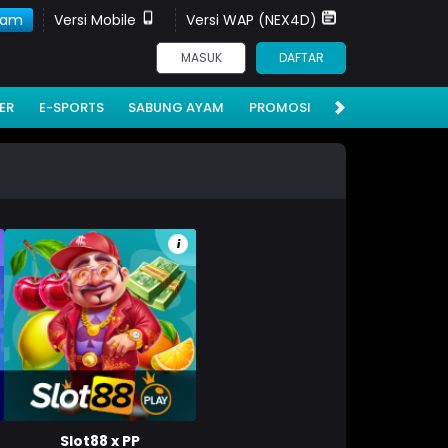
gram
Versi Mobile
Versi WAP (NEX4D)
MASUK
DAFTAR
ER
E-SPORTS
SABUNG AYAM
PROMOSI
i
Slot88 x PP