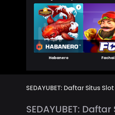
i
Habanero
Fachai
SEDAYUBET: Daftar Situs Sl
SEDAYUBET: Daftar 