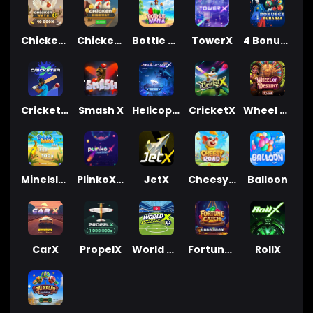
ChickenWays
Chicken Highway
Bottle Mania
TowerX
4 Bonuses Bonanza
CricketerX
Smash X
HelicopterX
CricketX
Wheel Of Destiny
MineIsland
PlinkoXClassic
JetX
Cheesy Road
Balloon
CarX
PropelX
World Champion X
Fortune Catch
RollX