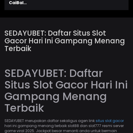
CaiBalaoCappadocia
SEDAYUBET: Daftar Situs Slot
Gacor Hari Ini Gampang Menang
Terbaik
SEDAYUBET: Daftar
Situs Slot Gacor Hari Ini
Gampang Menang
Terbaik
SEDAYUBET merupakan daftar sekaligus agen link
situs slot gacor
hari ini gampang menang terbaik slot88 dan slot777 resmi server
game viral 2025. Jackpot besar menanti anda untuk bermain