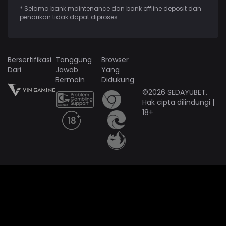
* Selama bank maintenance dan bank offline deposit dan
penarikan tidak dapat diproses
Bersertifikasi
Tanggung
Browser
Dari
Jawab
Yang
Bermain
Didukung
©2026 SEDAYUBET.
Hak cipta dilindungi |
18+