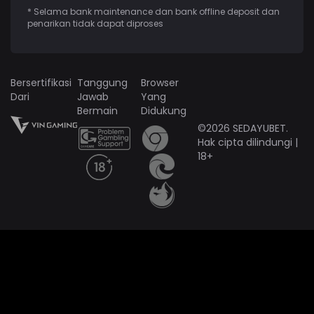
* Selama bank maintenance dan bank offline deposit dan
penarikan tidak dapat diproses
Bersertifikasi
Tanggung
Browser
Dari
Jawab
Yang
Bermain
Didukung
©2026 SEDAYUBET.
Hak cipta dilindungi |
18+